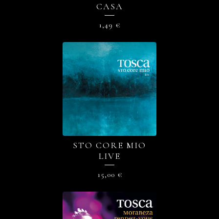
CASA
1,49
€
STO CORE MIO
LIVE
15,00
€