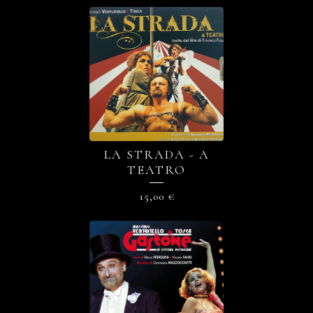
LA STRADA - A
TEATRO
15,00
€