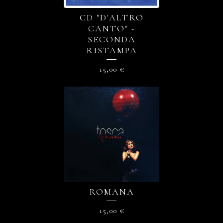
CD "D'ALTRO
CANTO" -
SECONDA
RISTAMPA
15,00
€
ROMANA
15,00
€